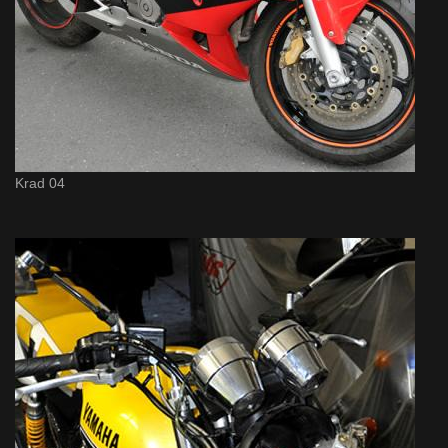
Krad 04