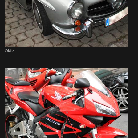
Oldie