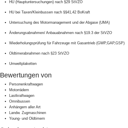
HU (Hauptuntersuchungen) nach §29 StVZO
HU bei Taxen/Kleinbussen nach §§41,42 BoKraft
Untersuchung des Motormanagement und der Abgase (UMA)
Änderungsabnahmen/ Anbauabnahmen nach §19.3 der StVZO
Wiederholungsprüfung für Fahrzeuge mit Gasantrieb (GWP,GAP,GSP)
Oldtimerabnahmen nach §23 StVZO
Umweltplaketten
Bewertungen von
Personenkraftwagen
Motorrädern
Lastkraftwagen
Omnibussen
Anhängern aller Art
Landw. Zugmaschinen
Young- und Oldtimern