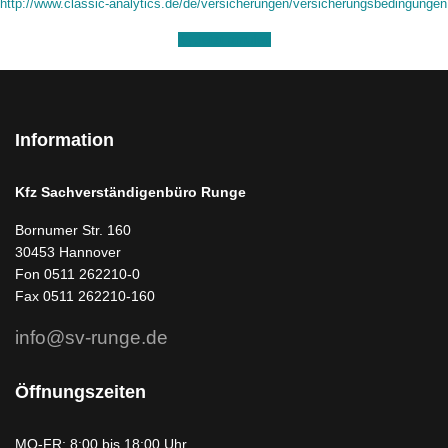
http://www.classic-analytics.de/de/versicherungen/versicherungsbedingungen
Jetzt anrufen
Information
Kfz Sachverständigenbüro Runge
Bornumer Str. 160
30453 Hannover
Fon 0511 262210-0
Fax 0511 262210-160
info@sv-runge.de
Öffnungszeiten
MO-FR: 8:00 bis 18:00 Uhr