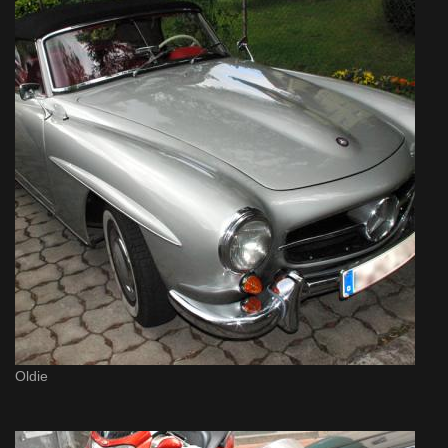
Oldie