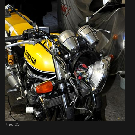
Krad 03