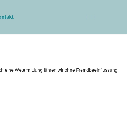
ontakt
ch eine Wetermittlung führen wir ohne Fremdbeeinflussung