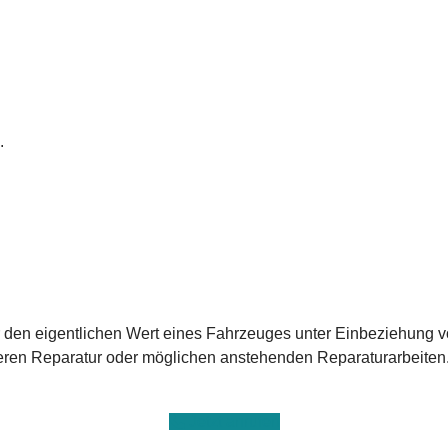
.
 den eigentlichen Wert eines Fahrzeuges unter Einbeziehung vo
eren Reparatur oder möglichen anstehenden Reparaturarbeiten.
Jetzt anrufen