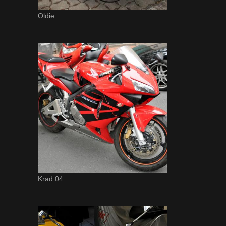
Oldie
Krad 04