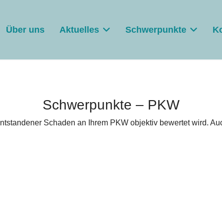
Über uns
Aktuelles
Schwerpunkte
K
Schwerpunkte – PKW
 entstandener Schaden an Ihrem PKW objektiv bewertet wird. Au