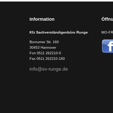
Information
Öffn
Kfz Sachverständigenbüro Runge
MO-FR:
Bornumer Str. 160
30453 Hannover
Fon 0511 262210-0
Fax 0511 262210-160
info@sv-runge.de